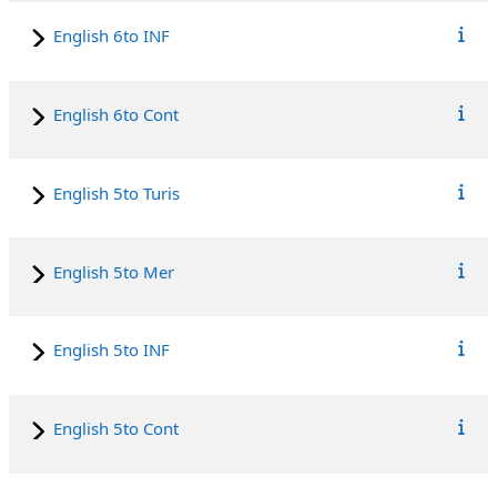
English 6to INF
English 6to Cont
English 5to Turis
English 5to Mer
English 5to INF
English 5to Cont