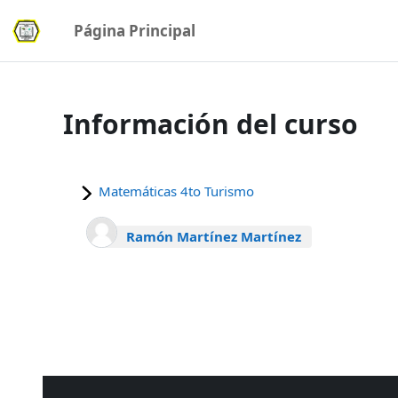
Salta al contenido principal
Página Principal
Información del curso
Matemáticas 4to Turismo
Ramón Martínez Martínez