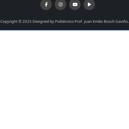
Copyright © 2025 Designed by Politécnico Prof. Juan Emilio Bosch Gaviño.