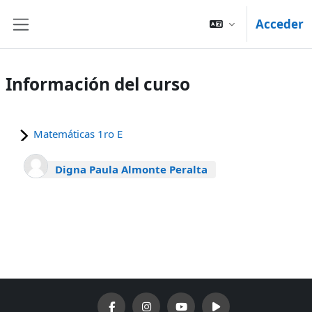
Salta al contenido principal
Acceder
Panel lateral
Información del curso
Matemáticas 1ro E
Digna Paula Almonte Peralta