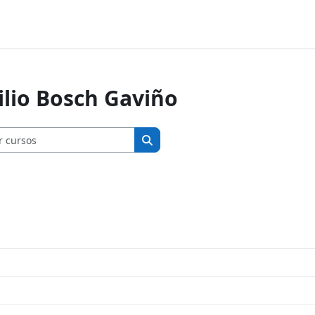
ilio Bosch Gaviño
Buscar cursos
Buscar cursos