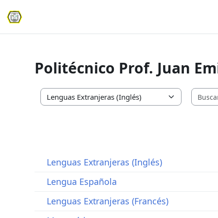
Salta al contenido principal
Página Principal
Politécnico Prof. Juan Em
Categorías
Lenguas Extranjeras (Inglés)
Lengua Española
Lenguas Extranjeras (Francés)