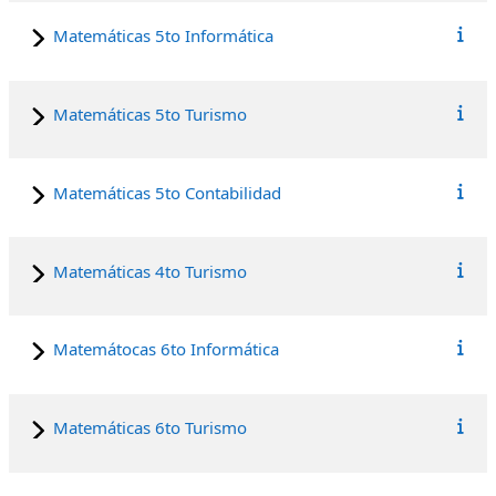
Matemáticas 5to Informática
Matemáticas 5to Turismo
Matemáticas 5to Contabilidad
Matemáticas 4to Turismo
Matemátocas 6to Informática
Matemáticas 6to Turismo