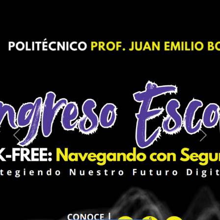
Previous
Next