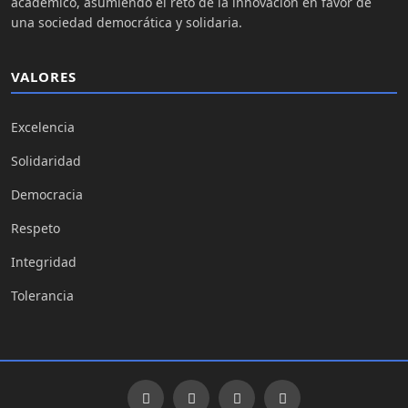
académico, asumiendo el reto de la innovación en favor de
una sociedad democrática y solidaria.
VALORES
Excelencia
Solidaridad
Democracia
Respeto
Integridad
Tolerancia