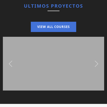
ULTIMOS PROYECTOS
VIEW ALL COURSES
Previous
Next